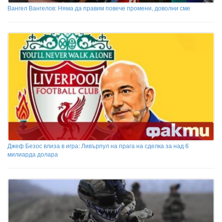
Вангел Вангелов: Няма да правим повече промени, доволни сме
Джеф Безос влиза в игра: Ливърпул на прага на сделка за над 6
милиарда долара