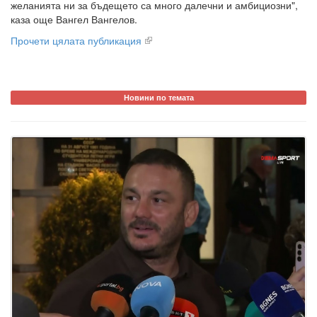
желанията ни за бъдещето са много далечни и амбициозни",
каза още Вангел Вангелов.
Прочети цялата публикация
Новини по темата