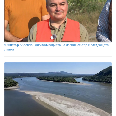
Министър Абровски: Дигитализацията на ловния сектор е следващата
стъпка