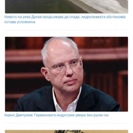
Нивото на река Дунав продължава да спада, хидроложката обстановка
остава усложнена
Кирил Дмитриев: Германската индустрия умира без руски газ