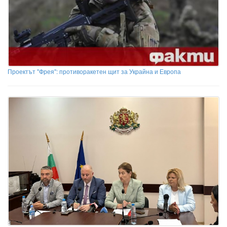
Проектът "Фрея": противоракетен щит за Украйна и Европа