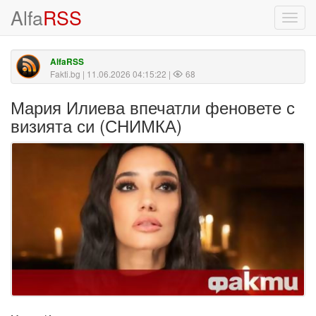
Alfa
RSS
Toggl
navig
AlfaRSS
Fakti.bg
| 11.06.2026 04:15:22 |
68
Мария Илиева впечатли феновете с
визията си (СНИМКА)