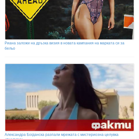
Риана заложи на дръзка визия в новата кампания на марката си за
бельо
Александра Богданска разпали мрежата с мистериозна целувка