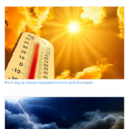
Жълт код за опасни горещини в почти цяла България