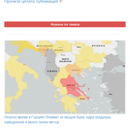
Прочети цялата публикация
Новини по темата
Опасно време в Гърция! Очакват се мощни бури, едра градушка,
наводнения и много силен вятър