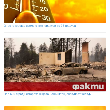
Опасно горещо време с температури до 36 градуса
Над 600 сгради изгоряха в щата Вашингтон, евакуират хиляди