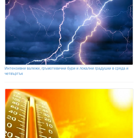
Интензивни валежи, гръмотевични бури и локални градушки в сряда и
четвъртък