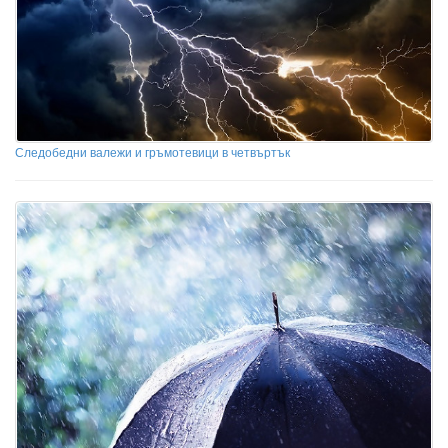
Следобедни валежи и гръмотевици в четвъртък