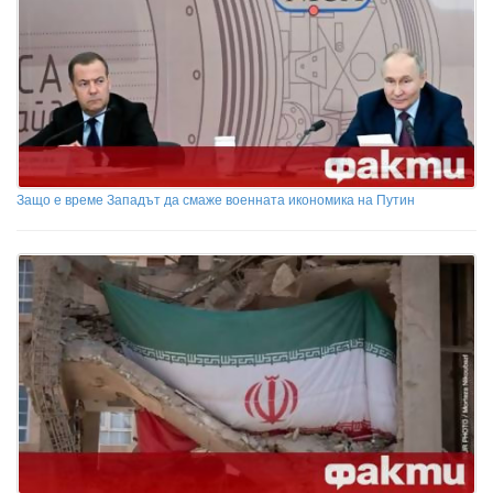
Защо е време Западът да смаже военната икономика на Путин