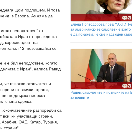
веднага щом подпишем. И това
кенд, в Европа. Аз няма да
Елена Поптодорова пред ФАКТИ: Р
за американските самолети е взето
игнат неподготвен“ от
е да покажем, че сме надежден съю
ойната с Иран от президента
д, кореспондент на
нен канал 12, позовавайки се
 и е бил неподготвен, когато
делката с Иран“, написа Равид
, че няколко окончателни
ворени от всички страни,
Радев, самолетите и позициите на 
ли ще поддържат морска
за войните
сключена сделка.
е „окончателните разпоредби са
т всички участващи страни,
 Арабия, ОАЕ, Катар, Турция,
и страни“.