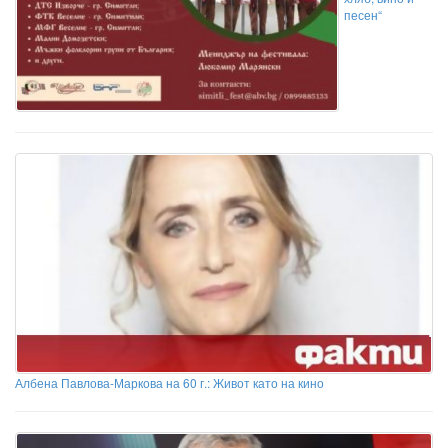
песен“
Албена Павлова-Маркова на 60 г.: Живот като на кино