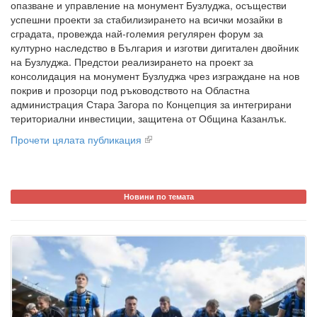
опазване и управление на монумент Бузлуджа, осъществи
успешни проекти за стабилизирането на всички мозайки в
сградата, провежда най-големия регулярен форум за
културно наследство в България и изготви дигитален двойник
на Бузлуджа. Предстои реализирането на проект за
консолидация на монумент Бузлуджа чрез изграждане на нов
покрив и прозорци под ръководството на Областна
администрация Стара Загора по Концепция за интегрирани
териториални инвестиции, защитена от Община Казанлък.
Прочети цялата публикация
Новини по темата