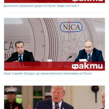
Далечните украински удари по Русия: Какво постигат?
Защо е време Западът да смаже военната икономика на Путин