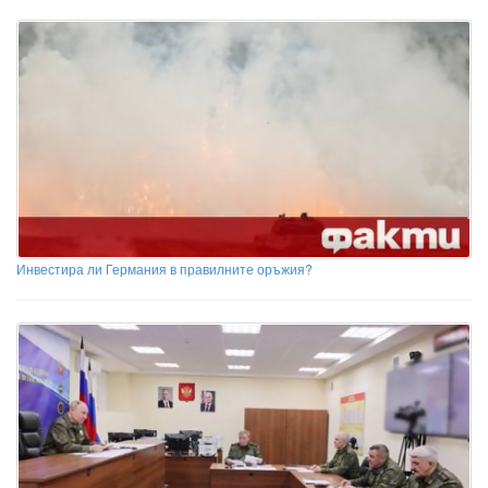
Инвестира ли Германия в правилните оръжия?