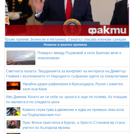
Тръмп приема Зеленски и Нетаняху, Сенатът гласува ключови санкции
Новини в реално времеss
Пожарът между Първомай и село Брягово вече е
локализиран
Сметната палата: Твърденията за конфликт на интереси на Димитър
Главчев с възложените от Народното събрание одити са спекулативни
Украйна удари рафинерия в Краснодарск, Русия с ракетен
залп към Киев
Иво Димчев: Когато не си себе си, цената е още по-голяма. Аз плащам
по-малката и по-сладката цена
Камион спука гума в движение и едва не премаза лека кола
на Подбалканския път
Луис Фонси пристигна в Бургас, а Христо Стоичков му стана
учител по българска музика