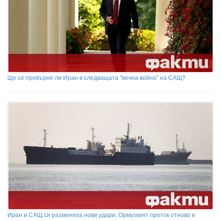
Ще се превърне ли Иран в следващата "вечна война" на САЩ?
Иран и САЩ си размениха нови удари, Ормузкият проток отново е