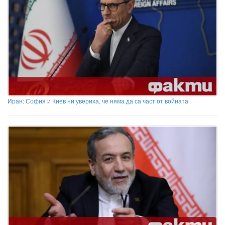
Иран: София и Киев ни увериха, че няма да са част от войната