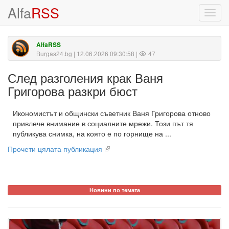
Alfa
RSS
Toggl
navig
AlfaRSS
Burgas24.bg
| 12.06.2026 09:30:58 |
47
След разголения крак Ваня
Григорова разкри бюст
Икономистът и общински съветник Ваня Григорова отново
привлече внимание в социалните мрежи. Този път тя
публикува снимка, на която е по горнище на ...
Прочети цялата публикация
Новини по темата