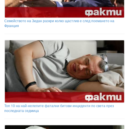
Семейството на Зидан разкри колко щастлив е след поемането на
Франция
Топ 10 на най-нелепите фатални битови инциденти по света през
последната седмица