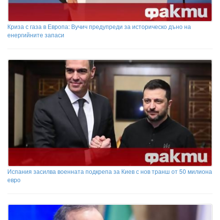
Криза с газа в Европа: Вучич предупреди за историческо дъно на
енергийните запаси
Испания засилва военната подкрепа за Киев с нов транш от 50 милиона
евро