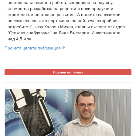
постоянна съвместна работа, споделяне на ноу-хоу,
съвместна разработка на рецепти и нови продукти и
стремеж към постоянно развитие. А ползите са взаимни -
не само за нас като партньори, но най-вече за крайния
потребител", каза Калоян Михов, старши експерт от отдел
"Стоково снабдяване" на Лидл България. Инвестиция за
над 4,5 млн
Прочети цялата публикация
Новини по темата