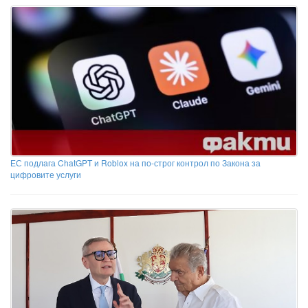
ЕС подлага ChatGPT и Roblox на по-строг контрол по Закона за
цифровите услуги