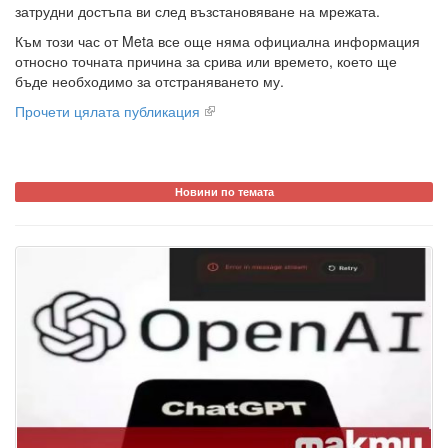
затрудни достъпа ви след възстановяване на мрежата.
Към този час от Meta все още няма официална информация
относно точната причина за срива или времето, което ще
бъде необходимо за отстраняването му.
Прочети цялата публикация
Новини по темата