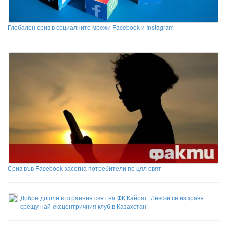
Глобален срив в социалните мрежи Facebook и Instagram
Срив във Facebook засегна потребители по цял свят
Добре дошли в странния свят на ФК Кайрат: Левски се изправя
срещу най-ексцентричния клуб в Казахстан