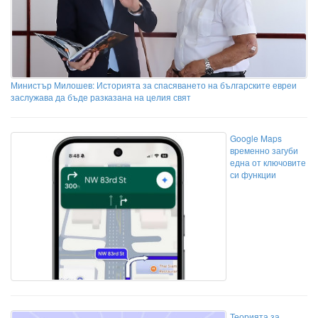
Министър Милошев: Историята за спасяването на българските евреи
заслужава да бъде разказана на целия свят
Google Maps
временно загуби
една от ключовите
си функции
Теорията за