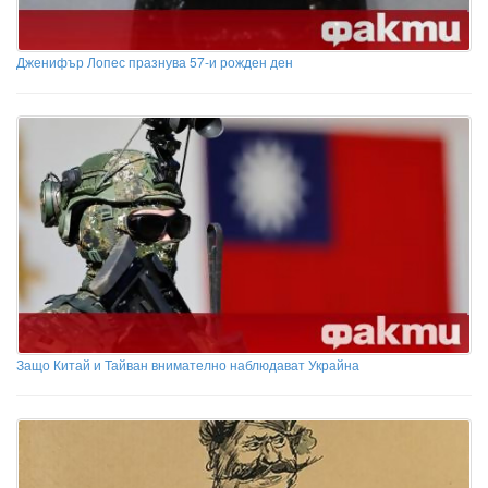
Дженифър Лопес празнува 57-и рожден ден
Защо Китай и Тайван внимателно наблюдават Украйна