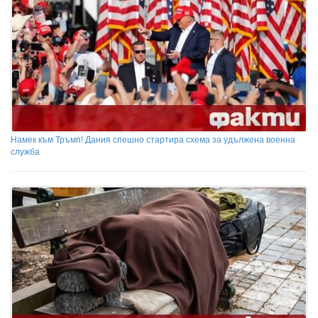
Намек към Тръмп! Дания спешно стартира схема за удължена военна
служба