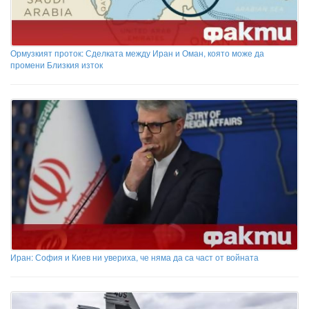
Ормузкият проток: Сделката между Иран и Оман, която може да
промени Близкия изток
Иран: София и Киев ни увериха, че няма да са част от войната