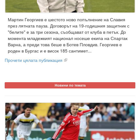
Мартин Георгиев е шестото ново попълнение на Славия
през лятната пауза. Договорът на 19-годишния защитник с
"белите" е за три сезона, съобщават от клуба в петък. До
момента младежкият национал носеше екипа на Спартак
Варна, а преди това беше в Ботев Пловдив. Георгиев е
роден в Бургас и е висок 185 сантимет...
Прочети цялата публикация
Новини по темата