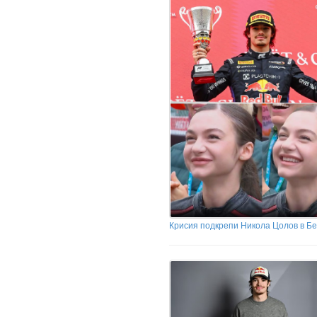
Крисия подкрепи Никола Цолов в Бе