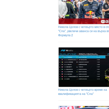
Никола Цолов с четвърто място в с
"Спа", увеличи аванса си на върха в
Формула 2
Никола Цолов с четвърто време на
квалификацията на "Спа"