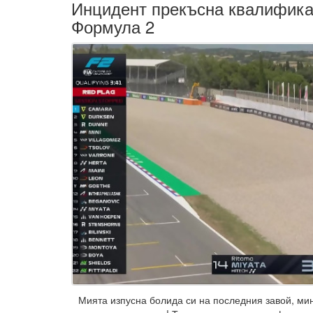
Инцидент прекъсна квалифика
Формула 2
Мията изпусна болида си на последния завой, ми