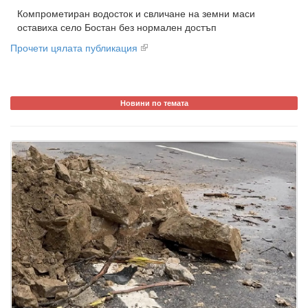
Компрометиран водосток и свличане на земни маси
оставиха село Бостан без нормален достъп
Прочети цялата публикация
Новини по темата