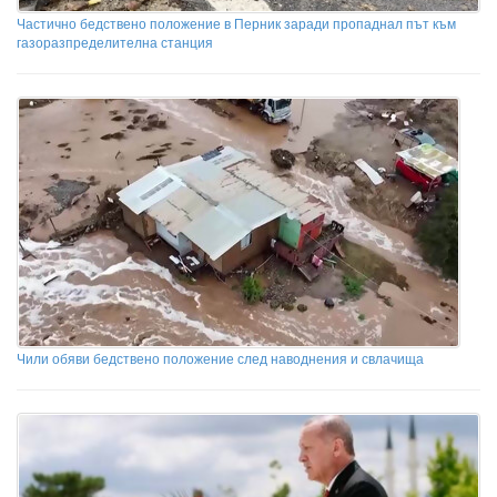
Частично бедствено положение в Перник заради пропаднал път към
газоразпределителна станция
Чили обяви бедствено положение след наводнения и свлачища