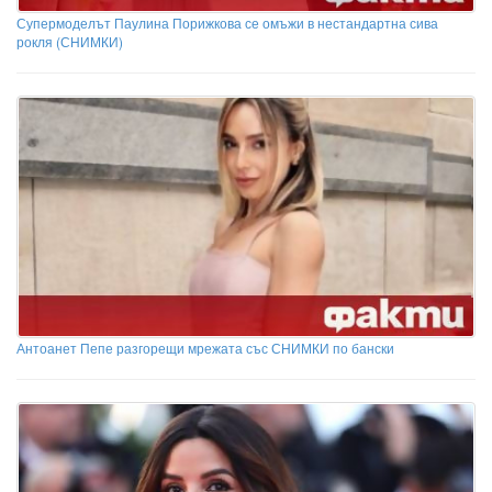
Супермоделът Паулина Порижкова се омъжи в нестандартна сива
рокля (СНИМКИ)
Антоанет Пепе разгорещи мрежата със СНИМКИ по бански