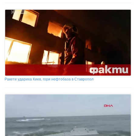
Ракети удариха Киев, гори нефтобаза в Ставропол