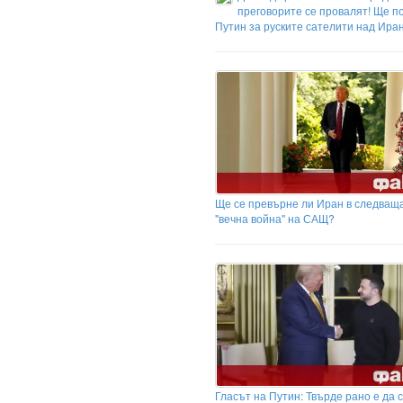
преговорите се провалят! Ще п
Путин за руските сателити над Ира
Ще се превърне ли Иран в следващ
"вечна война" на САЩ?
Гласът на Путин: Твърде рано е да 