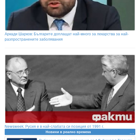
Аркади Шарков: Българите доплащат най-много за лекарства за най-
разпространените заболявания
Newsweek: Русия е в най-слабата си позиция от 1991 г.
Новини в реално времеss