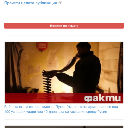
Прочети цялата публикация
Новини по темата
Войната става все по-скъпа за Путин! Украинската армия нанесе над
100 успешни удари при 40-дневната си кампания срещу Русия