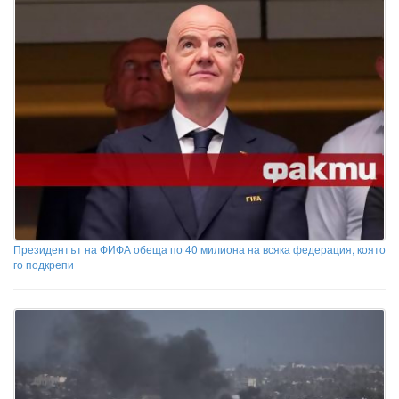
Президентът на ФИФА обеща по 40 милиона на всяка федерация, която
го подкрепи