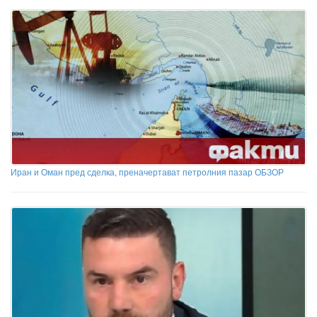
Иран и Оман пред сделка, преначертават петролния пазар ОБЗОР