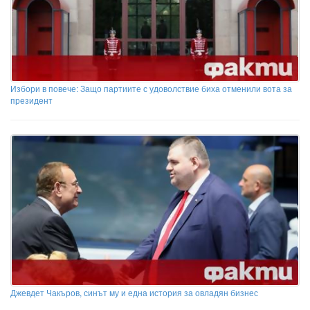
Избори в повече: Защо партиите с удоволствие биха отменили вота за
президент
Джевдет Чакъров, синът му и една история за овладян бизнес