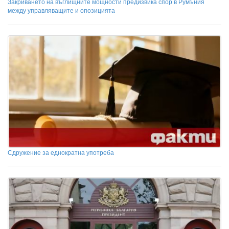
Закриването на въглищните мощности предизвика спор в Румъния
между управляващите и опозицията
Сдружение за еднократна употреба