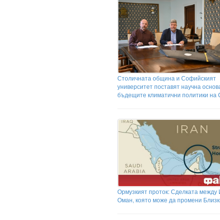
Столичната община и Софийският
университет поставят научна основ
бъдещите климатични политики на
Ормузкият проток: Сделката между 
Оман, която може да промени Близк