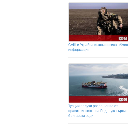
САЩ и Украйна възстановиха обмен
информация
Турция получи разрешение от
правителството на Радев да търси г
български води