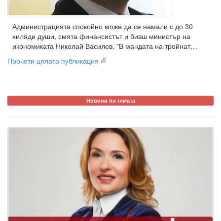
Администрацията спокойно може да се намали с до 30
хиляди души, смята финансистът и бивш министър на
икономиката Николай Василев. "В мандата на тройнат…
Прочети цялата публикация
Новини по темата