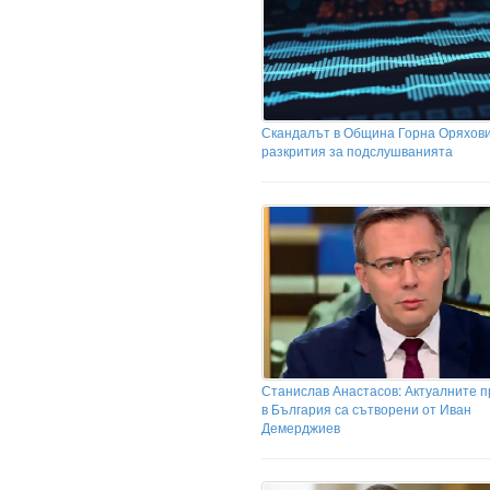
Скандалът в Община Горна Оряхови
разкрития за подслушванията
Станислав Анастасов: Актуалните 
в България са сътворени от Иван
Демерджиев