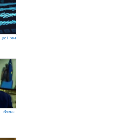
ца: Нови
проблеми