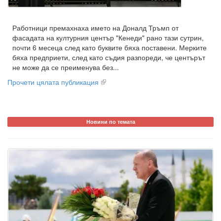
Работници премахнаха името на Доналд Тръмп от
фасадата на културния център "Кенеди" рано тази сутрин,
почти 6 месеца след като буквите бяха поставени. Мерките
бяха предприети, след като съдия разпореди, че центърът
не може да се преименува без...
Прочети цялата публикация
Новини по темата