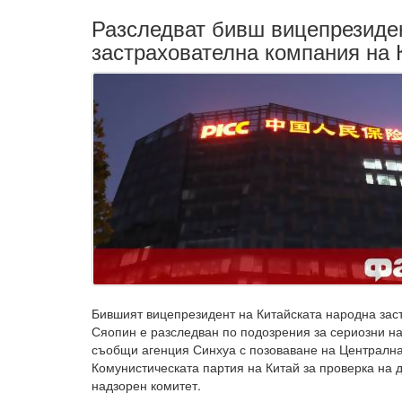
Разследват бивш вицепрезиде
застрахователна компания на 
Бившият вицепрезидент на Китайската народна за
Сяопин е разследван по подозрения за сериозни н
съобщи агенция Синхуа с позоваване на Централна
Комунистическата партия на Китай за проверка на
надзорен комитет.