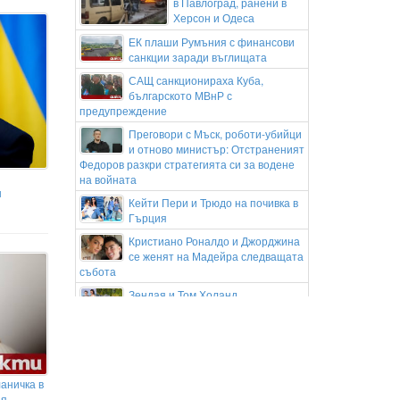
в Павлоград, ранени в
Херсон и Одеса
ЕК плаши Румъния с финансови
санкции заради въглищата
САЩ санкционираха Куба,
българското МВнР с
предупреждение
Преговори с Мъск, роботи-убийци
и отново министър: Отстраненият
Федоров разкри стратегията си за водене
на войната
ш
Кейти Пери и Трюдо на почивка в
Гърция
Кристиано Роналдо и Джорджина
се женят на Мадейра следващата
събота
Зендая и Том Холанд
организираха втора сватбена
церемония в Англия
Черноморието остава по-
прохладно: Бургас с 32° под жълт
код днес
аничка в
ия