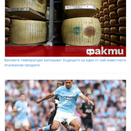
Високите температури заплашват бъдещето на един от най-известните
италиански продукти