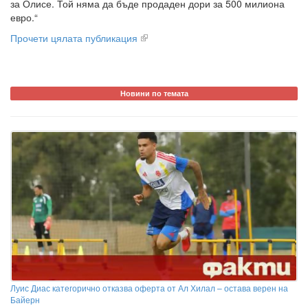
за Олисе. Той няма да бъде продаден дори за 500 милиона
евро.“
Прочети цялата публикация
Новини по темата
Луис Диас категорично отказва оферта от Ал Хилал – остава верен на
Байерн