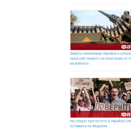
Зимата наближава! Украйна е изпра
пред най-тежкото си изпитание от 
на войната
Не спират протестите в Украйна сл
оставката на Федоров