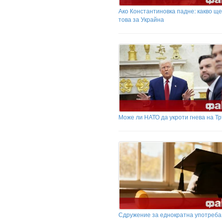
Ако Константиновка падне: какво ще
това за Украйна
Може ли НАТО да укроти гнева на Т
Сдружение за еднократна употреба