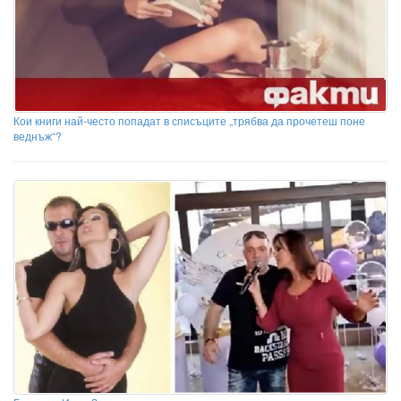
Кои книги най-често попадат в списъците „трябва да прочетеш поне
веднъж“?