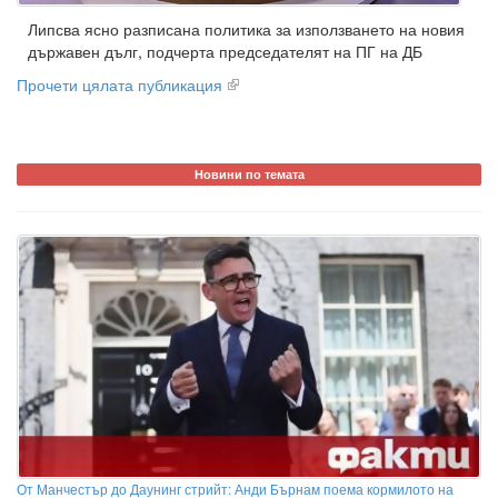
Липсва ясно разписана политика за използването на новия
държавен дълг, подчерта председателят на ПГ на ДБ
Прочети цялата публикация
Новини по темата
От Манчестър до Даунинг стрийт: Анди Бърнам поема кормилото на