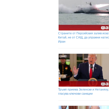
Страните от Персийския залив иска
Китай, не от САЩ, да упражни натис
Иран
Тръмп приема Зеленски и Нетаняху
гласува ключови санкции