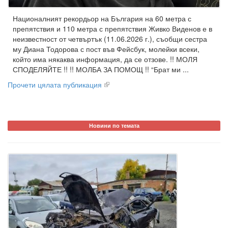
Националният рекордьор на България на 60 метра с
препятствия и 110 метра с препятствия Живко Виденов е в
неизвестност от четвъртък (11.06.2026 г.), съобщи сестра
му Диана Тодорова с пост във Фейсбук, молейки всеки,
който има някаква информация, да се отзове. !! МОЛЯ
СПОДЕЛЯЙТЕ !! !! МОЛБА ЗА ПОМОЩ !! “Брат ми ...
Прочети цялата публикация
Новини по темата