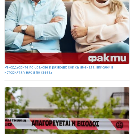
Рекордьорите по бракове и разводи: Кои са имената, вписани в
историята у нас и по света?