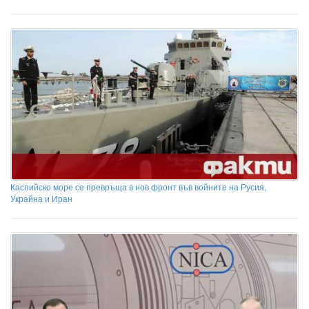
Каспийско море се превръща в нов фронт във войните на Русия,
Украйна и Иран