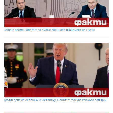
Защо е време Западът да смаже военната икономика на Путин
Тръмп приема Зеленски и Нетаняху, Сенатът гласува ключови санкции