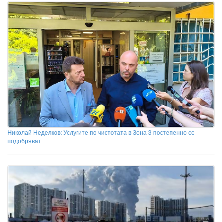
Николай Неделков: Услугите по чистотата в Зона 3 постепенно се
подобряват