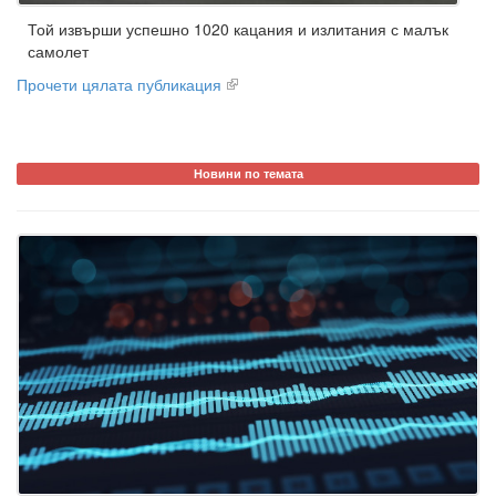
Той извърши успешно 1020 кацания и излитания с малък
самолет
Прочети цялата публикация
Новини по темата