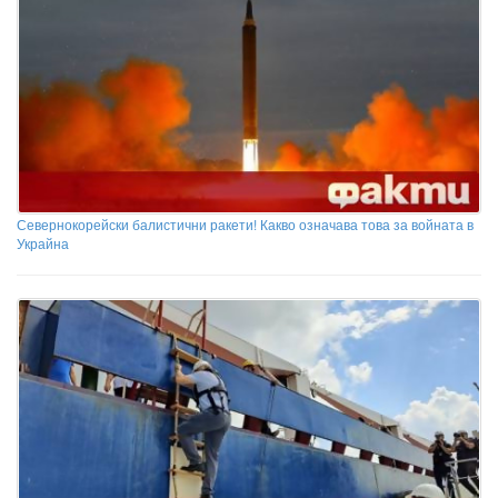
Севернокорейски балистични ракети! Какво означава това за войната в
Украйна