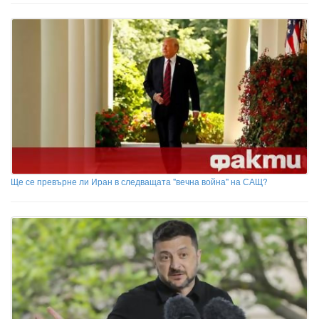
Ще се превърне ли Иран в следващата "вечна война" на САЩ?