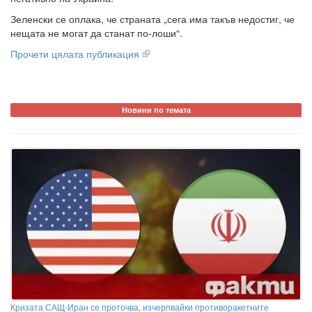
Зеленски се оплака, че страната „сега има такъв недостиг, че
нещата не могат да станат по-лоши“.
Прочети цялата публикация
Новини по темата
Кризата САЩ-Иран се проточва, изчерпвайки противоракетните