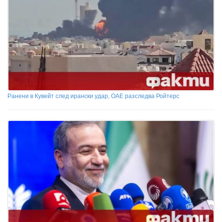
Ранени в Кувейт след ирански удар, ОАЕ разследва Ройтерс