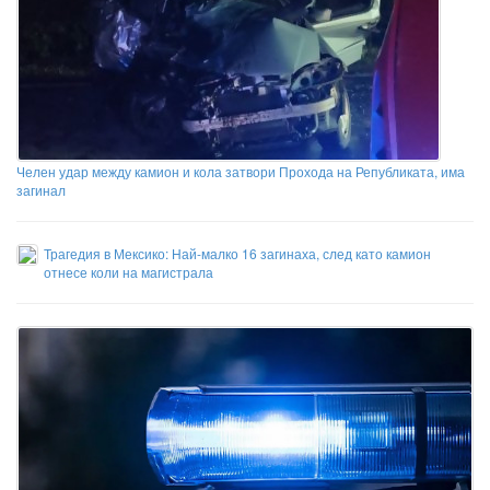
Челен удар между камион и кола затвори Прохода на Републиката, има
загинал
Трагедия в Мексико: Най-малко 16 загинаха, след като камион
отнесе коли на магистрала