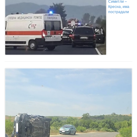
Симитли –
Кресна, има
пострадали