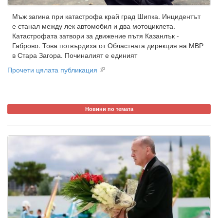
Мъж загина при катастрофа край град Шипка. Инцидентът
е станал между лек автомобил и два мотоциклета.
Катастрофата затвори за движение пътя Казанлък -
Габрово. Това потвърдиха от Областната дирекция на МВР
в Стара Загора. Починалият е единият
Прочети цялата публикация
Новини по темата