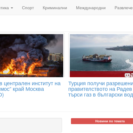
итика
Спорт
Криминални
Международни
Развлече
в централен институт на
Турция получи разрешени
смос“ край Москва
правителството на Радев
О)
търси газ в български во
Новини по темата