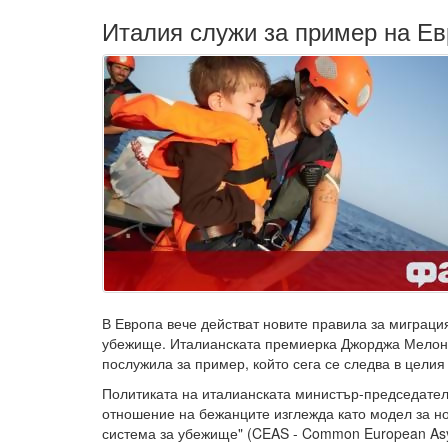
Италия служи за пример на Е
В Европа вече действат новите правила за миграци
убежище. Италианската премиерка Джорджа Мелони
послужила за пример, който сега се следва в целия
Политиката на италианската министър-председате
отношение на бежанците изглежда като модел за н
система за убежище" (CEAS - Common European As