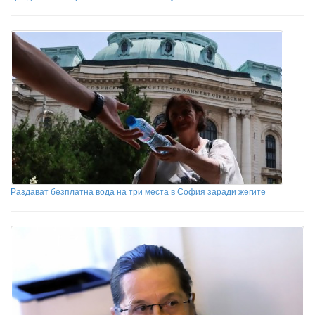
Раздават безплатна вода на три места в София заради жегите