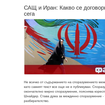
САЩ и Иран: Какво се договор
сега
Не всичко от съдържанието на споразумението меж
като самият текст все още не е публикуван. Спораз
окончателно мирно споразумение, пояснява коресп
Шнайдер. Става дума за междинно споразумение - 
разбирателство.