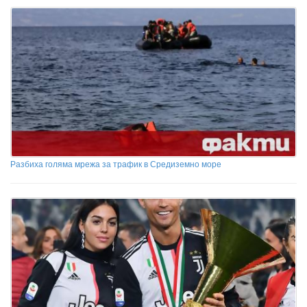
Разбиха голяма мрежа за трафик в Средиземно море