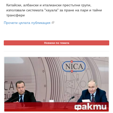
Китайски, албански и италиански престъпни групи,
използвали системата "хауала" за пране на пари и тайни
трансфери
Прочети цялата публикация
Новини по темата