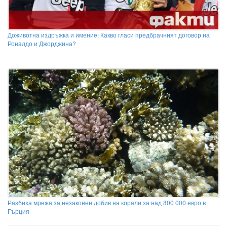
Доживотна издръжка и имение: Какво гласи предбрачният договор на
Роналдо и Джорджина?
Разбиха мрежа за незаконен добив на корали за над 800 000 евро в
Гърция