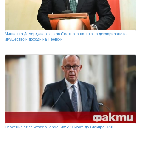
Министър Демерджиев сезира Сметната палата за декларираното
имущество и доходи на Пеевски
Опасения от саботаж в Германия: AfD може да блокира НАТО