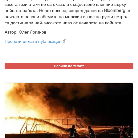
засега тези атаки не са оказали съществено влияние върху
нейната работа. Нещо повече, според данни на Bloomberg, в
началото на юни обемите на морския износ на руски петрол
са достигнали най-високото ниво от началото на войната.
Автор: Олег Логинов
Прочети цялата публикация
Новини по темата