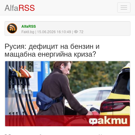
Alfa
RSS
Toggl
navig
AlfaRSS
Fakti.bg
| 15.06.2026 16:10:49 |
72
Русия: дефицит на бензин и
мащабна енергийна криза?