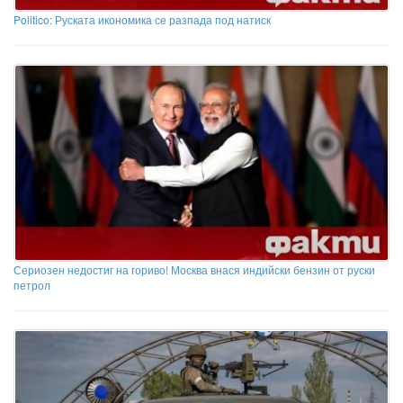
Politico: Руската икономика се разпада под натиск
Сериозен недостиг на гориво! Москва внася индийски бензин от руски
петрол