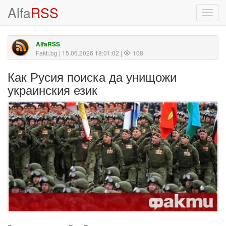
Alfa
RSS
Toggl
navig
AlfaRSS
Fakti.bg
| 15.06.2026 18:01:02 |
108
Как Русия поиска да унищожи
украинския език