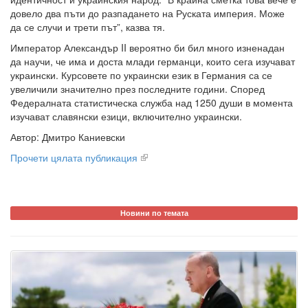
довело два пъти до разпадането на Руската империя. Може
да се случи и трети път”, казва тя.
Император Александър II вероятно би бил много изненадан
да научи, че има и доста млади германци, които сега изучават
украински. Курсовете по украински език в Германия са се
увеличили значително през последните години. Според
Федералната статистическа служба над 1250 души в момента
изучават славянски езици, включително украински.
Автор: Дмитро Каниевски
Прочети цялата публикация
Новини по темата