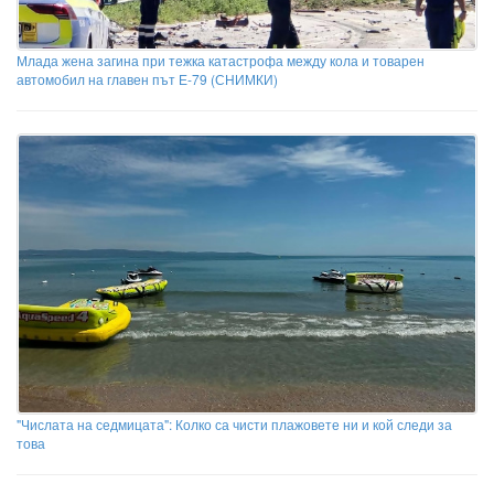
Млада жена загина при тежка катастрофа между кола и товарен
автомобил на главен път Е-79 (СНИМКИ)
"Числата на седмицата": Колко са чисти плажовете ни и кой следи за
това