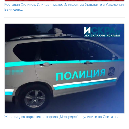
Костадин Филипов: Илинден, мамо, Илинден, за българите в Македония
Великден...
Жена на два наркотика е карала „Мерцедес“ по улиците на Свети влас