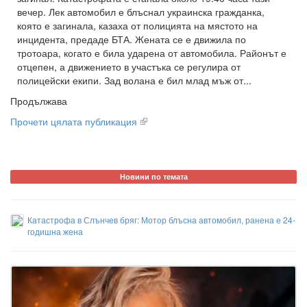
вечер. Лек автомобил е блъснал украинска гражданка,
която е загинала, казаха от полицията на мястото на
инцидента, предаде БТА. Жената се е движила по
тротоара, когато е била ударена от автомобила. Районът е
отцепен, а движението в участъка се регулира от
полицейски екипи. Зад волана е бил млад мъж от...
Продължава
Прочети цялата публикация
Новини по темата
Катастрофа в Слънчев бряг: Мотор блъсна автомобил, ранена е 24-
годишна жена