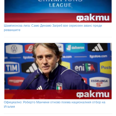
Шампионска лига: Само Динамо Загреб взе сериозен аванс преди
реваншите
Официално: Роберто Манчини отново поема националния отбор на
Италия