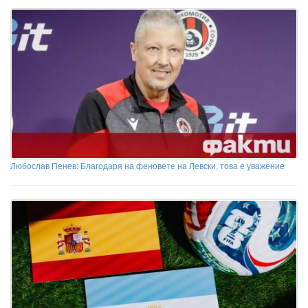
Любослав Пенев: Благодаря на феновете на Левски, това е уважение