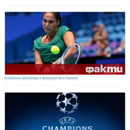
Изабелла Шиникова е финалистка в Оренсе