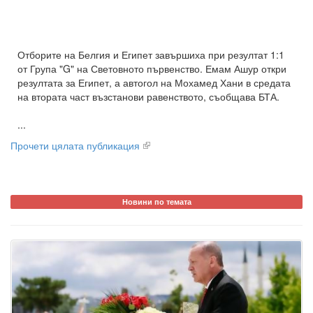
Отборите на Белгия и Египет завършиха при резултат 1:1
от Група "G" на Световното първенство. Емам Ашур откри
резултата за Египет, а автогол на Мохамед Хани в средата
на втората част възстанови равенството, съобщава БТА.
...
Прочети цялата публикация
Новини по темата