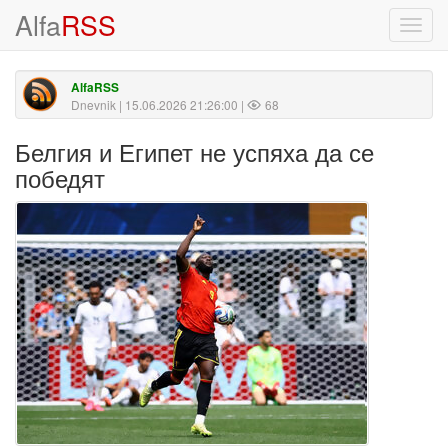
Alfa
RSS
Toggl
navig
AlfaRSS
Dnevnik
| 15.06.2026 21:26:00 |
68
Белгия и Египет не успяха да се
победят