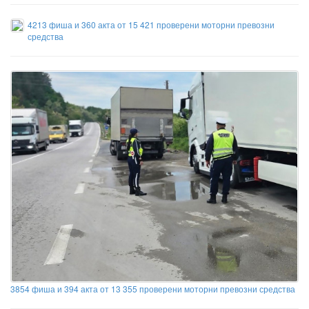
4213 фиша и 360 акта от 15 421 проверени моторни превозни
средства
3854 фиша и 394 акта от 13 355 проверени моторни превозни средства