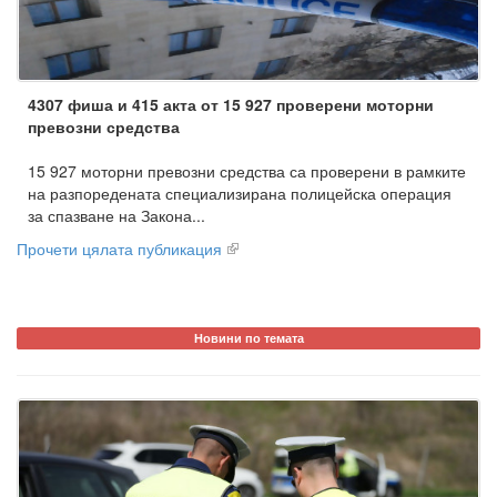
4307 фиша и 415 акта от 15 927 проверени моторни
превозни средства
15 927 моторни превозни средства са проверени в рамките
на разпоредената специализирана полицейска операция
за спазване на Закона...
Прочети цялата публикация
Новини по темата