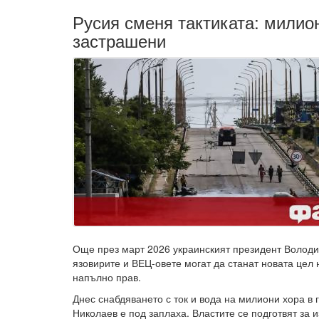
Русия сменя тактиката: милио
застрашени
Още през март 2026 украинският президент Володи
язовирите и ВЕЦ-овете могат да станат новата цел н
напълно прав.
Днес снабдяването с ток и вода на милиони хора в 
Николаев е под заплаха. Властите се подготвят за