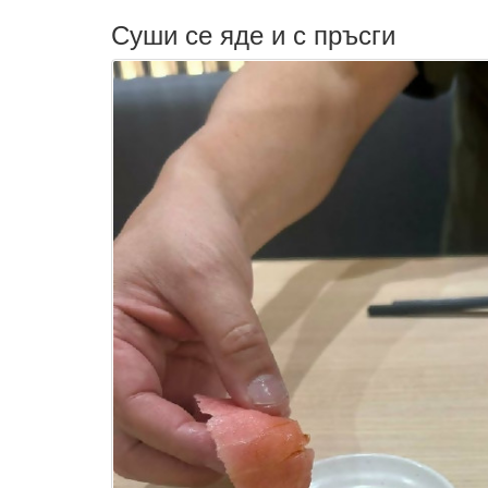
Суши се яде и с пръсги