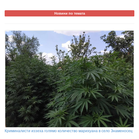
Новини по темата
Криминалисти иззеха голямо количество марихуана в село Знаменосец