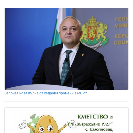
Започва нова вълна от кадрови промени в МВР?