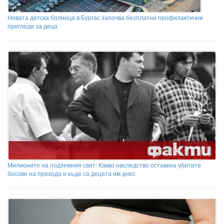
Новата детска болница в Бургас започва безплатни профилактични
прегледи за деца
Милионите на подземния свят: Какво наследство оставиха убитите
босове на прехода и къде са децата им днес