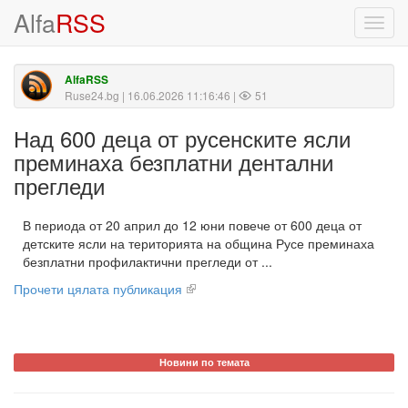
Alfa
RSS
Toggl
navig
AlfaRSS
Ruse24.bg
| 16.06.2026 11:16:46 |
51
Над 600 деца от русенските ясли
преминаха безплатни дентални
прегледи
В периода от 20 април до 12 юни повече от 600 деца от
детските ясли на територията на община Русе преминаха
безплатни профилактични прегледи от ...
Прочети цялата публикация
Новини по темата